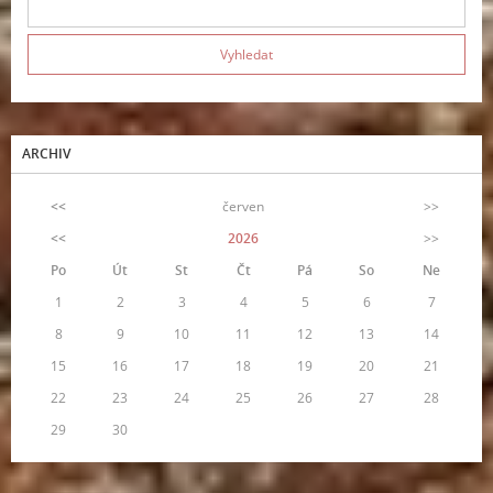
ARCHIV
<<
červen
>>
<<
2026
>>
Po
Út
St
Čt
Pá
So
Ne
1
2
3
4
5
6
7
8
9
10
11
12
13
14
15
16
17
18
19
20
21
22
23
24
25
26
27
28
29
30