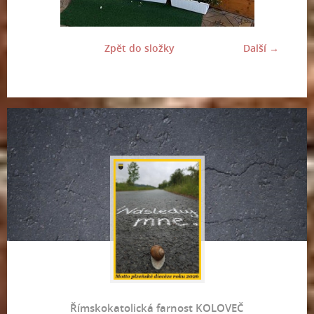
Zpět do složky
Další →
Římskokatolická farnost KOLOVEČ