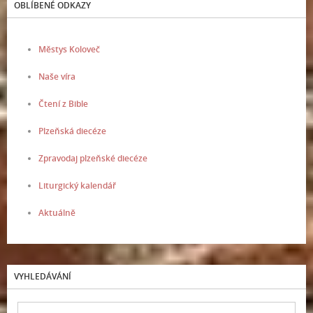
OBLÍBENÉ ODKAZY
Městys Koloveč
Naše víra
Čtení z Bible
Plzeňská diecéze
Zpravodaj plzeňské diecéze
Liturgický kalendář
Aktuálně
VYHLEDÁVÁNÍ