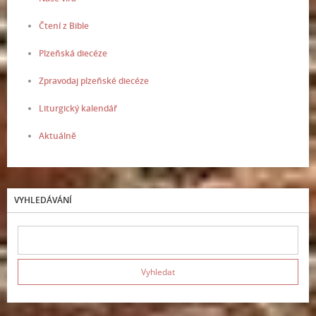
Čtení z Bible
Plzeňská diecéze
Zpravodaj plzeňské diecéze
Liturgický kalendář
Aktuálně
VYHLEDÁVÁNÍ