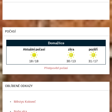
POČASÍ
Předpověď počasí
OBLÍBENÉ ODKAZY
Městys Koloveč
Naše víra