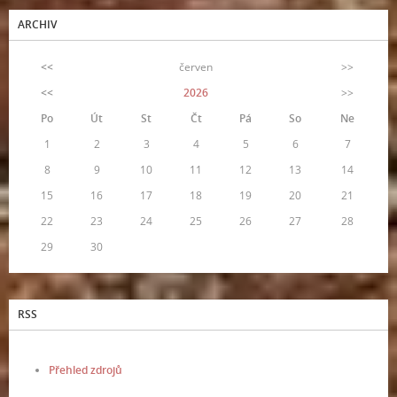
ARCHIV
<<
červen
>>
<<
2026
>>
Po
Út
St
Čt
Pá
So
Ne
1
2
3
4
5
6
7
8
9
10
11
12
13
14
15
16
17
18
19
20
21
22
23
24
25
26
27
28
29
30
RSS
Přehled zdrojů