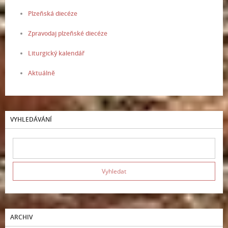
Plzeňská diecéze
Zpravodaj plzeňské diecéze
Liturgický kalendář
Aktuálně
VYHLEDÁVÁNÍ
ARCHIV