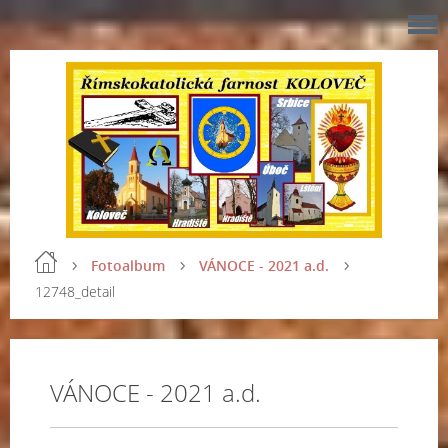
Fotoalbum
VÁNOCE - 2021 a.d.
12748_detail
VÁNOCE - 2021 a.d.