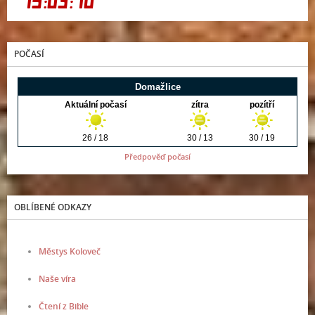
POČASÍ
Předpověď počasí
OBLÍBENÉ ODKAZY
Městys Koloveč
Naše víra
Čtení z Bible