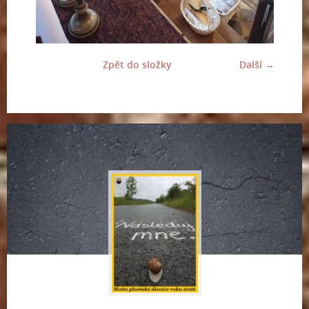
Zpět do složky
Další →