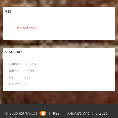
RSS
Přehled zdrojů
STATISTIKY
Celkem:
633615
Měsíc:
33069
Den:
953
Online:
72
© 2026 eStránky.cz
|
RSS
|
Aktualizováno: 4. 6. 2026