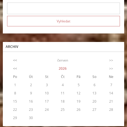
ARCHIV
<<
červen
>>
<<
2026
>>
Po
Út
St
Čt
Pá
So
Ne
1
2
3
4
5
6
7
8
9
10
11
12
13
14
15
16
17
18
19
20
21
22
23
24
25
26
27
28
29
30