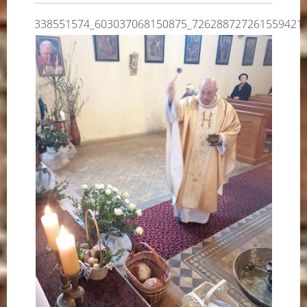
338551574_603037068150875_726288727261559421