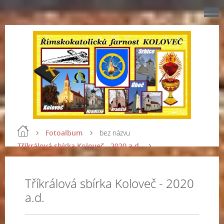
Fotoalbum
bez názvu
Tříkrálová sbírka Koloveč - 2020 a.d.
Tříkrálová sbírka Koloveč - 2020
a.d.