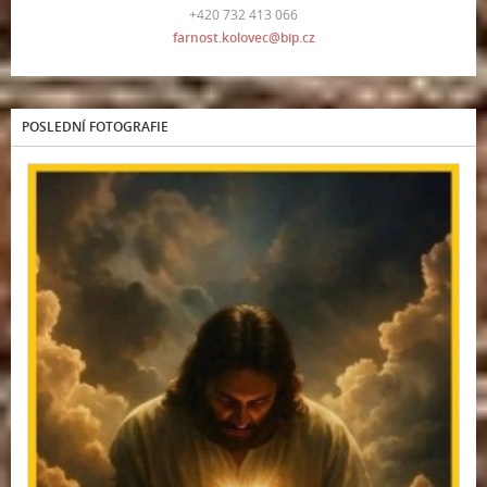
+420 732 413 066
farnost.kolovec@bip.cz
POSLEDNÍ FOTOGRAFIE