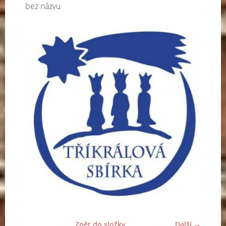
bez názvu
Zpět do složky
Další →