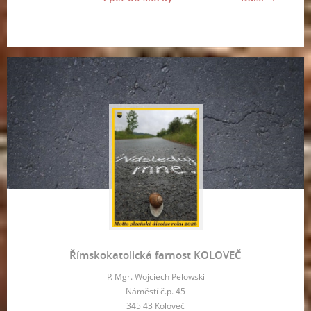
Římskokatolická farnost KOLOVEČ
P. Mgr. Wojciech Pelowski
Náměstí č.p. 45
345 43 Koloveč