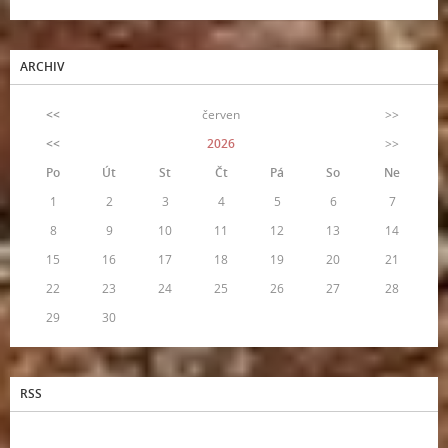
ARCHIV
<<
červen
>>
<<
2026
>>
Po
Út
St
Čt
Pá
So
Ne
1
2
3
4
5
6
7
8
9
10
11
12
13
14
15
16
17
18
19
20
21
22
23
24
25
26
27
28
29
30
RSS