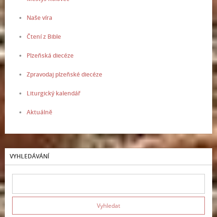
Naše víra
Čtení z Bible
Plzeňská diecéze
Zpravodaj plzeňské diecéze
Liturgický kalendář
Aktuálně
VYHLEDÁVÁNÍ