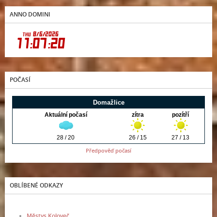
ANNO DOMINI
POČASÍ
Předpověď počasí
OBLÍBENÉ ODKAZY
Městys Koloveč