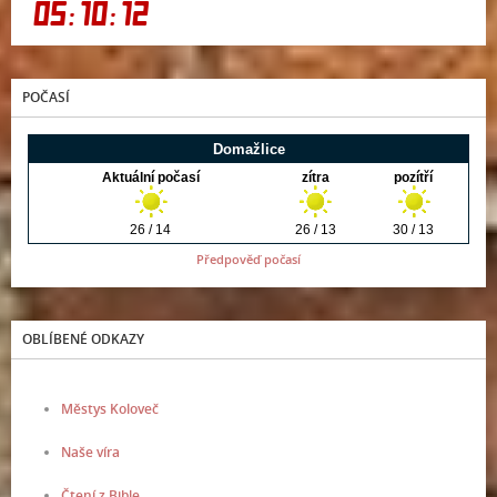
POČASÍ
Předpověď počasí
OBLÍBENÉ ODKAZY
Městys Koloveč
Naše víra
Čtení z Bible