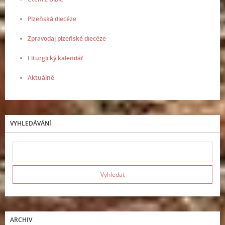
Plzeňská diecéze
Zpravodaj plzeňské diecéze
Liturgický kalendář
Aktuálně
VYHLEDÁVÁNÍ
ARCHIV