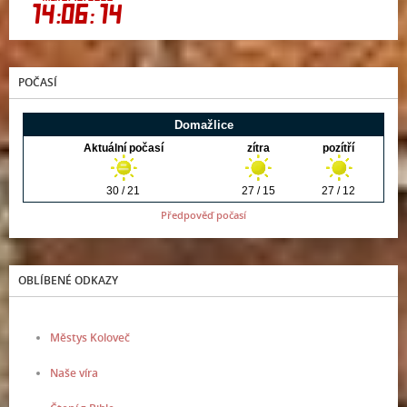
POČASÍ
Předpověď počasí
OBLÍBENÉ ODKAZY
Městys Koloveč
Naše víra