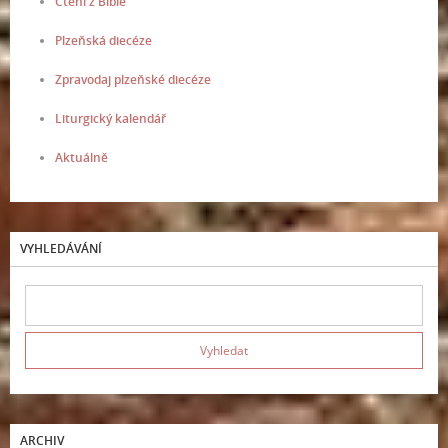
Čtení z Bible
Plzeňská diecéze
Zpravodaj plzeňské diecéze
Liturgický kalendář
Aktuálně
VYHLEDÁVÁNÍ
ARCHIV