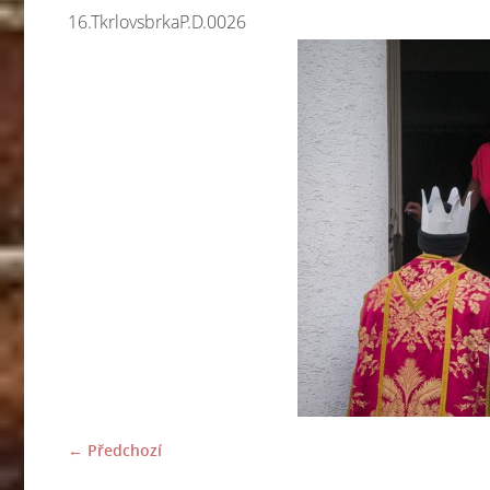
16.TkrlovsbrkaP.D.0026
← Předchozí