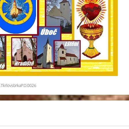
.TkrlovsbrkaP.D.0026