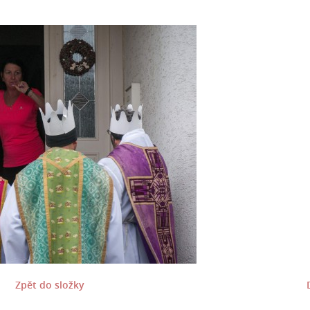
Zpět do složky