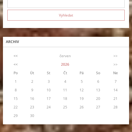
ARCHIV
<<
červen
>>
<<
2026
>>
Po
Út
St
Čt
Pá
So
Ne
1
2
3
4
5
6
7
8
9
10
11
12
13
14
15
16
17
18
19
20
21
22
23
24
25
26
27
28
29
30