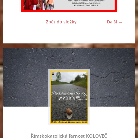
Zpět do složky
Další →
Římskokatolická farnost KOLOVEČ