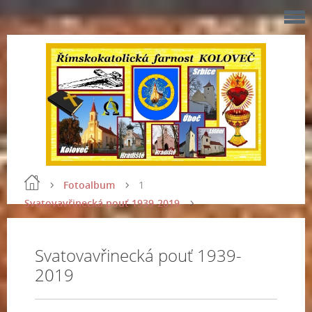
Fotoalbum
1
Svatovavřinecká pouť 1939-2019
Svatovavřinecká pouť 1939-
2019