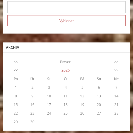
ARCHIV
<<
červen
>>
<<
2026
>>
Po
Út
St
Čt
Pá
So
Ne
1
2
3
4
5
6
7
8
9
10
11
12
13
14
15
16
17
18
19
20
21
22
23
24
25
26
27
28
29
30