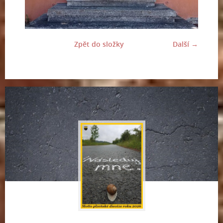
Zpět do složky
Další →