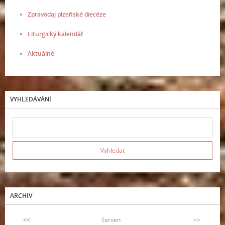
Zpravodaj plzeňské diecéze
Liturgický kalendář
Aktuálně
VYHLEDÁVÁNÍ
ARCHIV
<<
červen
>>