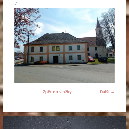
7
Zpět do složky
Další →