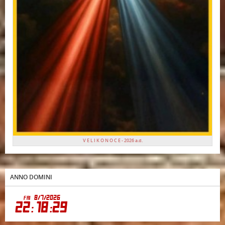
V E L I K O N O C E - 2026 a.d.
ANNO DOMINI