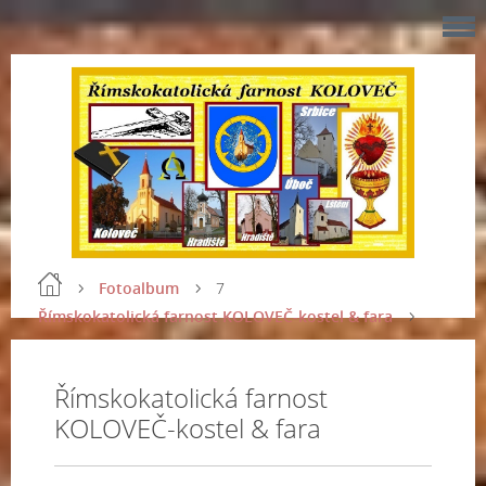
Fotoalbum
7
Římskokatolická farnost KOLOVEČ-kostel & fara
Římskokatolická farnost
KOLOVEČ-kostel & fara