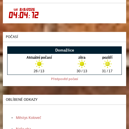
POČASÍ
Předpověď počasí
OBLÍBENÉ ODKAZY
Městys Koloveč
Naše víra