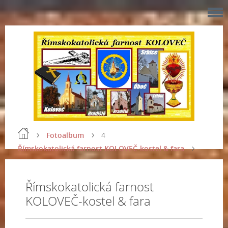
Fotoalbum
4
Římskokatolická farnost KOLOVEČ-kostel & fara
Římskokatolická farnost
KOLOVEČ-kostel & fara