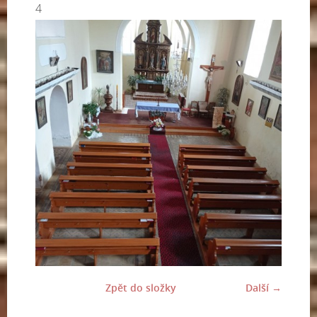
4
Zpět do složky
Další →