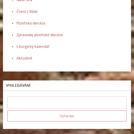
Čtení z Bible
Plzeňská diecéze
Zpravodaj plzeňské diecéze
Liturgický kalendář
Aktuálně
VYHLEDÁVÁNÍ