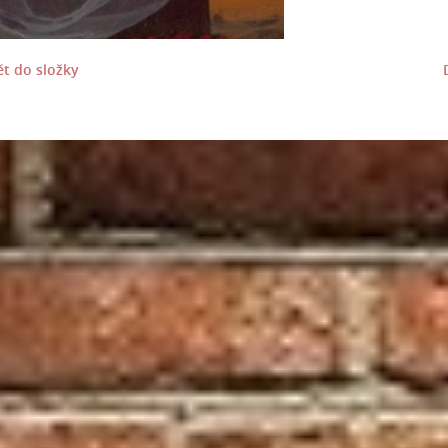
t do složky