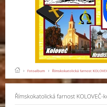
Fotoalbum
Římskokatolická farnost KOLOVEČ
Římskokatolická farnost KOLOVEČ-ko