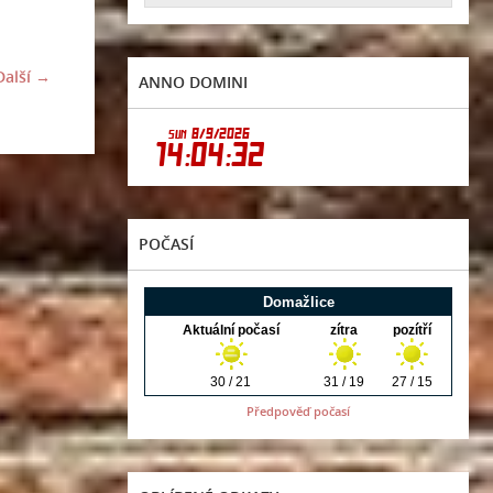
Další →
ANNO DOMINI
POČASÍ
Předpověď počasí