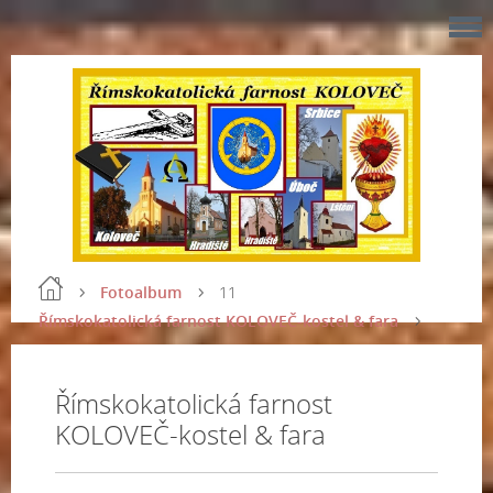
Fotoalbum
11
Římskokatolická farnost KOLOVEČ-kostel & fara
Římskokatolická farnost
KOLOVEČ-kostel & fara