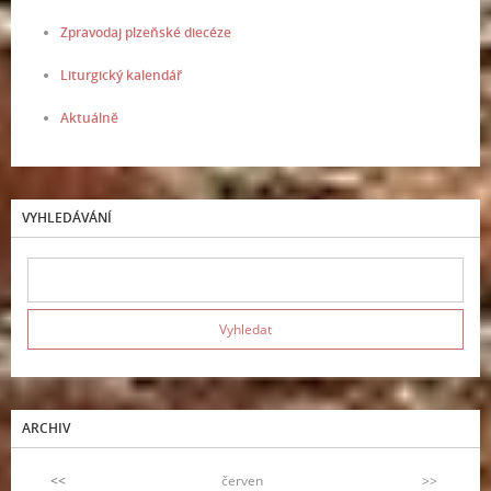
Zpravodaj plzeňské diecéze
Liturgický kalendář
Aktuálně
VYHLEDÁVÁNÍ
ARCHIV
<<
červen
>>