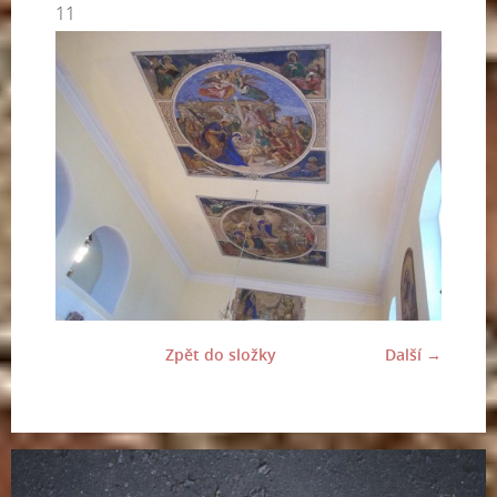
11
Zpět do složky
Další →