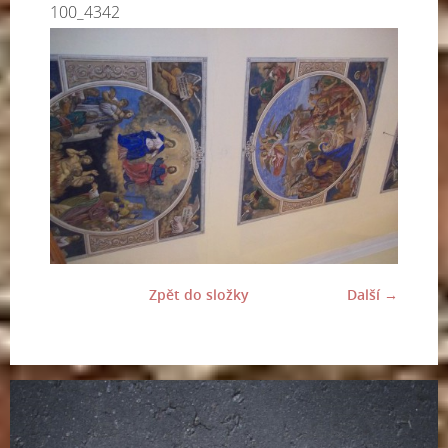
100_4342
Zpět do složky
Další →