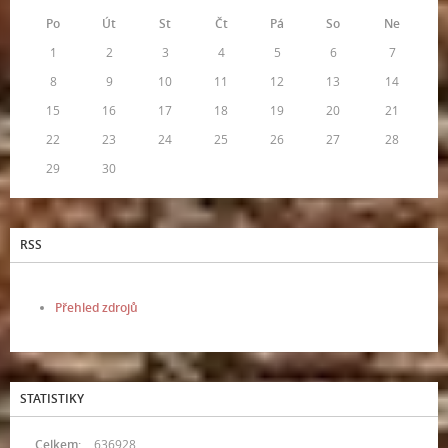
Po
Út
St
Čt
Pá
So
Ne
1
2
3
4
5
6
7
8
9
10
11
12
13
14
15
16
17
18
19
20
21
22
23
24
25
26
27
28
29
30
RSS
Přehled zdrojů
STATISTIKY
Celkem:
636928