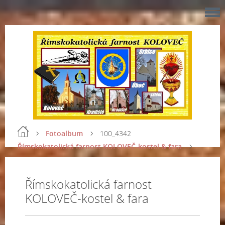
Fotoalbum
100_4342
Římskokatolická farnost KOLOVEČ-kostel & fara
Římskokatolická farnost
KOLOVEČ-kostel & fara