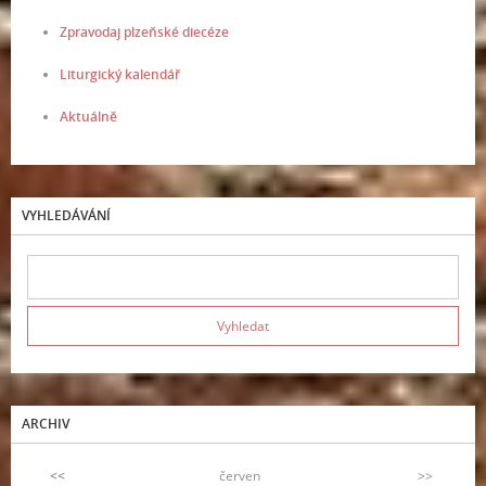
Zpravodaj plzeňské diecéze
Liturgický kalendář
Aktuálně
VYHLEDÁVÁNÍ
ARCHIV
<<
červen
>>