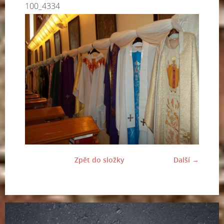
100_4334
Zpět do složky
Další →