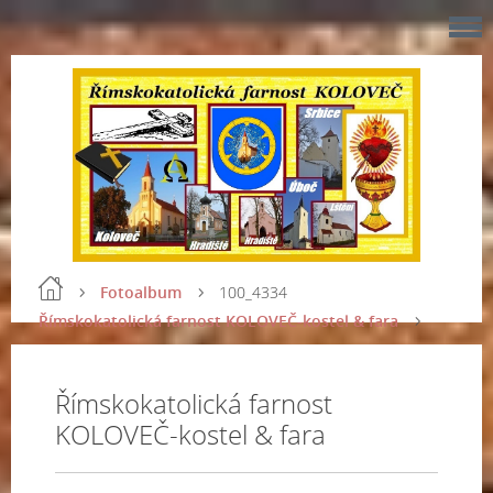
Fotoalbum
100_4334
Římskokatolická farnost KOLOVEČ-kostel & fara
Římskokatolická farnost
KOLOVEČ-kostel & fara