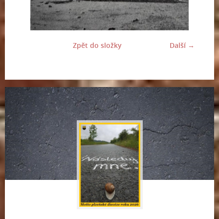
Zpět do složky
Další →