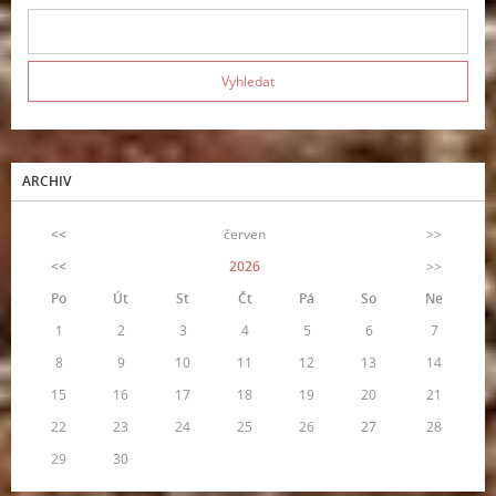
ARCHIV
<<
červen
>>
<<
2026
>>
Po
Út
St
Čt
Pá
So
Ne
1
2
3
4
5
6
7
8
9
10
11
12
13
14
15
16
17
18
19
20
21
22
23
24
25
26
27
28
29
30