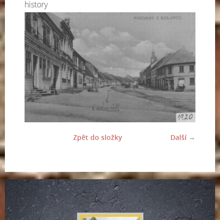
history
Zpět do složky
Další →