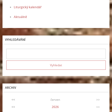
Liturgický kalendář
Aktuálně
VYHLEDÁVÁNÍ
ARCHIV
<<
červen
>>
<<
2026
>>