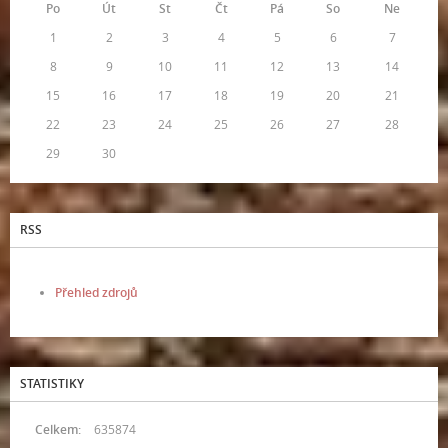
Po
Út
St
Čt
Pá
So
Ne
1
2
3
4
5
6
7
8
9
10
11
12
13
14
15
16
17
18
19
20
21
22
23
24
25
26
27
28
29
30
RSS
Přehled zdrojů
STATISTIKY
Celkem:
635874