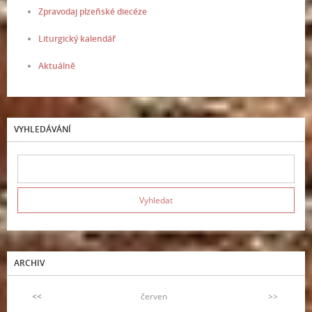
Zpravodaj plzeňské diecéze
Liturgický kalendář
Aktuálně
VYHLEDÁVÁNÍ
ARCHIV
<<
červen
>>