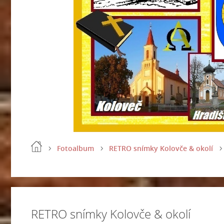
Fotoalbum
RETRO snímky Kolovče & okolí
RETRO snímky Kolovče & okolí