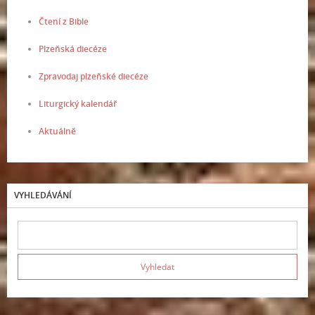
Čtení z Bible
Plzeňská diecéze
Zpravodaj plzeňské diecéze
Liturgický kalendář
Aktuálně
VYHLEDÁVÁNÍ