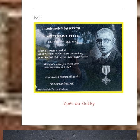
K43
Zpět do složky