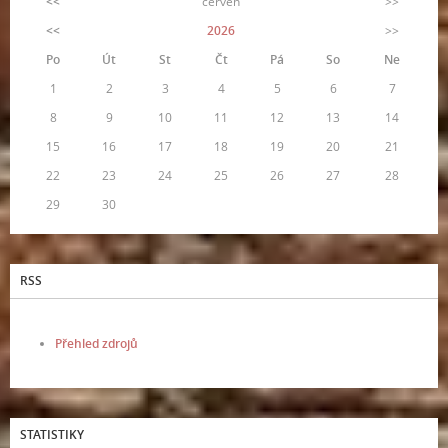
<<
červen
>>
<<
2026
>>
Po
Út
St
Čt
Pá
So
Ne
1
2
3
4
5
6
7
8
9
10
11
12
13
14
15
16
17
18
19
20
21
22
23
24
25
26
27
28
29
30
RSS
Přehled zdrojů
STATISTIKY