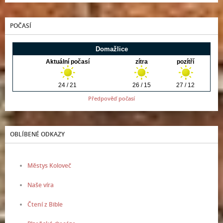
POČASÍ
Předpověď počasí
OBLÍBENÉ ODKAZY
Městys Koloveč
Naše víra
Čtení z Bible