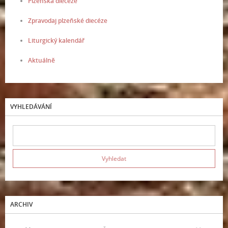
Plzeňská diecéze
Zpravodaj plzeňské diecéze
Liturgický kalendář
Aktuálně
VYHLEDÁVÁNÍ
ARCHIV