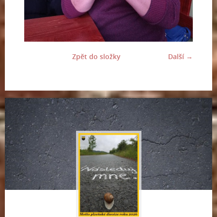
Zpět do složky
Další →