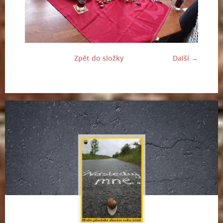
Zpět do složky
Další →