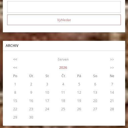
ARCHIV
<<
červen
>>
<<
2026
>>
Po
Út
St
Čt
Pá
So
Ne
1
2
3
4
5
6
7
8
9
10
11
12
13
14
15
16
17
18
19
20
21
22
23
24
25
26
27
28
29
30