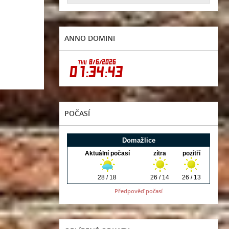
ANNO DOMINI
POČASÍ
Předpověď počasí