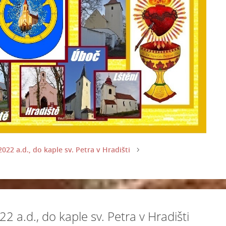
22 a.d., do kaple sv. Petra v Hradišti
a.d., do kaple sv. Petra v Hradišti