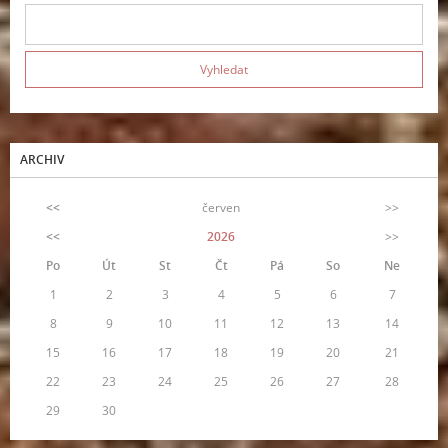
ARCHIV
<<
červen
>>
<<
2026
>>
Po
Út
St
Čt
Pá
So
Ne
1
2
3
4
5
6
7
8
9
10
11
12
13
14
15
16
17
18
19
20
21
22
23
24
25
26
27
28
29
30