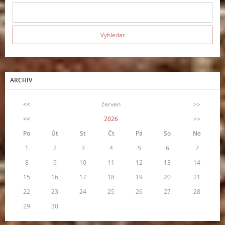
ARCHIV
<<
červen
>>
<<
2026
>>
Po
Út
St
Čt
Pá
So
Ne
1
2
3
4
5
6
7
8
9
10
11
12
13
14
15
16
17
18
19
20
21
22
23
24
25
26
27
28
29
30