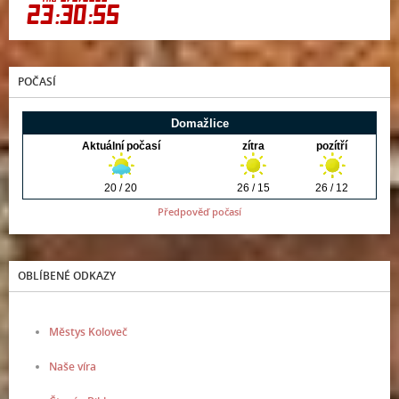
POČASÍ
Předpověď počasí
OBLÍBENÉ ODKAZY
Městys Koloveč
Naše víra