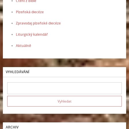
Čtení z Bible
Plzeňská diecéze
Zpravodaj plzeňské diecéze
Liturgický kalendář
Aktuálně
VYHLEDÁVÁNÍ
ARCHIV