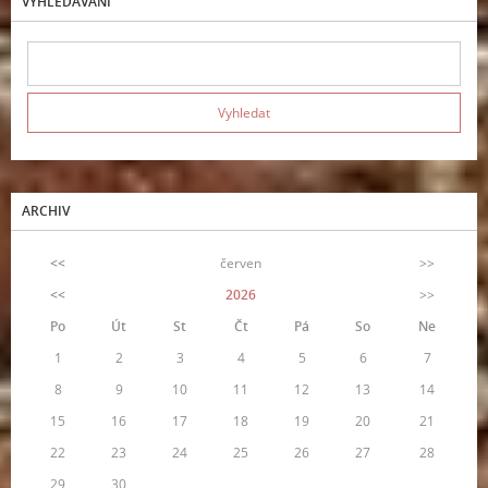
VYHLEDÁVÁNÍ
ARCHIV
<<
červen
>>
<<
2026
>>
Po
Út
St
Čt
Pá
So
Ne
1
2
3
4
5
6
7
8
9
10
11
12
13
14
15
16
17
18
19
20
21
22
23
24
25
26
27
28
29
30