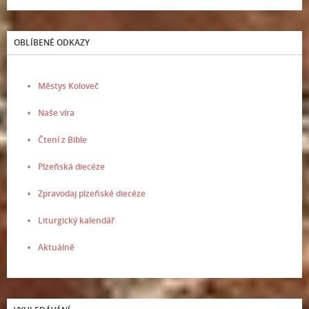
OBLÍBENÉ ODKAZY
Městys Koloveč
Naše víra
Čtení z Bible
Plzeňská diecéze
Zpravodaj plzeňské diecéze
Liturgický kalendář
Aktuálně