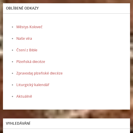
OBLÍBENÉ ODKAZY
Městys Koloveč
Naše víra
Čtení z Bible
Plzeňská diecéze
Zpravodaj plzeňské diecéze
Liturgický kalendář
Aktuálně
VYHLEDÁVÁNÍ