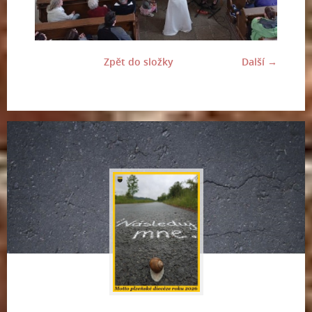
Zpět do složky
Další →