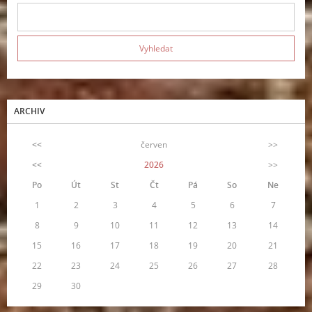
ARCHIV
<<
červen
>>
<<
2026
>>
Po
Út
St
Čt
Pá
So
Ne
1
2
3
4
5
6
7
8
9
10
11
12
13
14
15
16
17
18
19
20
21
22
23
24
25
26
27
28
29
30