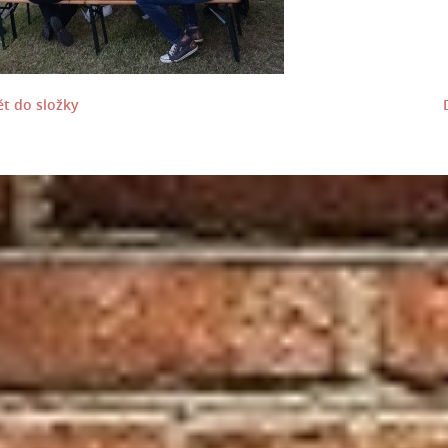
t do složky