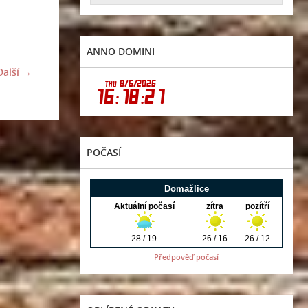
ANNO DOMINI
Další →
POČASÍ
Předpověď počasí