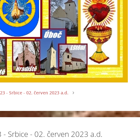
 - Srbice - 02. červen 2023 a.d.
 Srbice - 02. červen 2023 a.d.