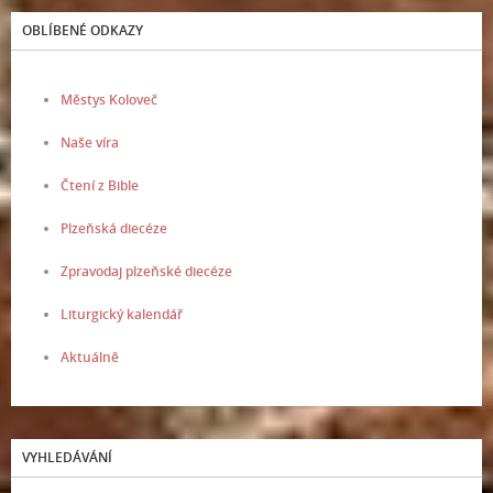
OBLÍBENÉ ODKAZY
Městys Koloveč
Naše víra
Čtení z Bible
Plzeňská diecéze
Zpravodaj plzeňské diecéze
Liturgický kalendář
Aktuálně
VYHLEDÁVÁNÍ