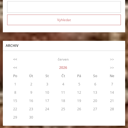
ARCHIV
<<
červen
>>
<<
2026
>>
Po
Út
St
Čt
Pá
So
Ne
1
2
3
4
5
6
7
8
9
10
11
12
13
14
15
16
17
18
19
20
21
22
23
24
25
26
27
28
29
30