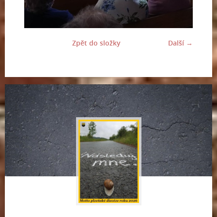
Zpět do složky
Další →