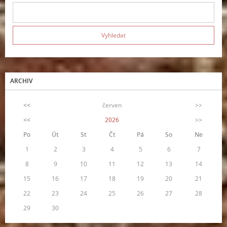
ARCHIV
<<
červen
>>
<<
2026
>>
Po
Út
St
Čt
Pá
So
Ne
1
2
3
4
5
6
7
8
9
10
11
12
13
14
15
16
17
18
19
20
21
22
23
24
25
26
27
28
29
30