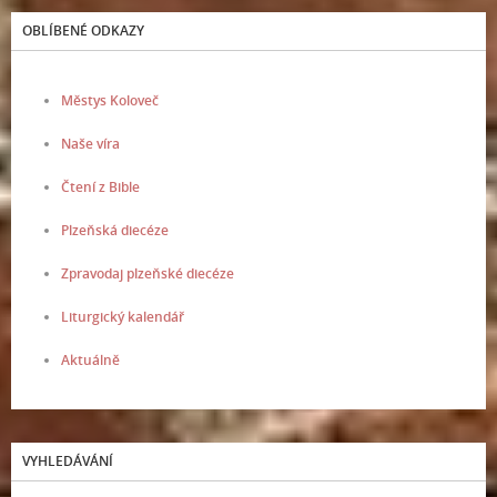
OBLÍBENÉ ODKAZY
Městys Koloveč
Naše víra
Čtení z Bible
Plzeňská diecéze
Zpravodaj plzeňské diecéze
Liturgický kalendář
Aktuálně
VYHLEDÁVÁNÍ