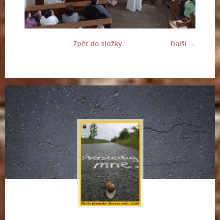
Zpět do složky
Další →