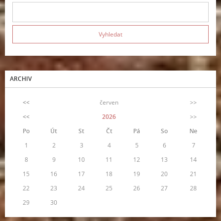
ARCHIV
<<
červen
>>
<<
2026
>>
Po
Út
St
Čt
Pá
So
Ne
1
2
3
4
5
6
7
8
9
10
11
12
13
14
15
16
17
18
19
20
21
22
23
24
25
26
27
28
29
30