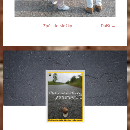
Zpět do složky
Další →