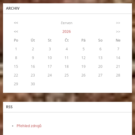
ARCHIV
<<
červen
>>
<<
2026
>>
Po
Út
St
Čt
Pá
So
Ne
1
2
3
4
5
6
7
8
9
10
11
12
13
14
15
16
17
18
19
20
21
22
23
24
25
26
27
28
29
30
RSS
Přehled zdrojů