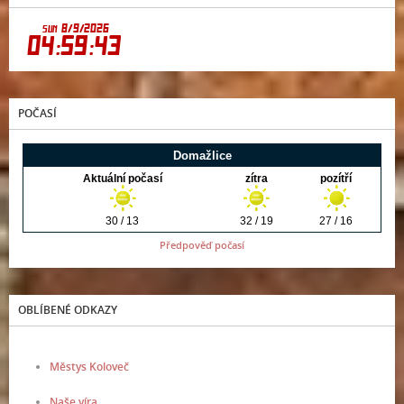
POČASÍ
Předpověď počasí
OBLÍBENÉ ODKAZY
Městys Koloveč
Naše víra