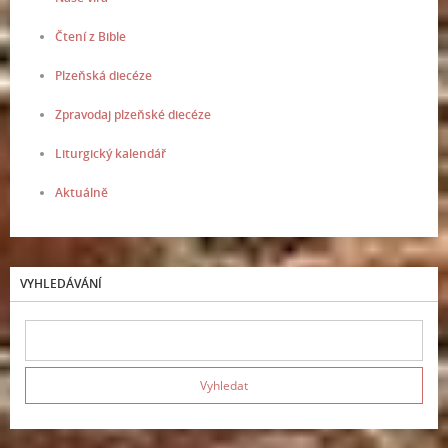
Čtení z Bible
Plzeňská diecéze
Zpravodaj plzeňské diecéze
Liturgický kalendář
Aktuálně
VYHLEDÁVÁNÍ