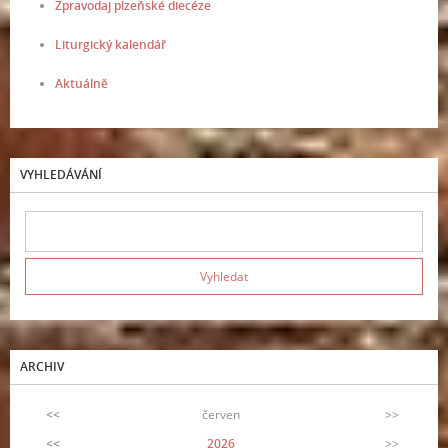
Zpravodaj plzeňské diecéze
Liturgický kalendář
Aktuálně
VYHLEDÁVÁNÍ
ARCHIV
<<
červen
>>
<<
2026
>>