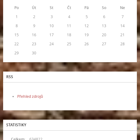
Po
Út
St
Čt
Pá
So
Ne
1
2
3
4
5
6
7
8
9
10
11
12
13
14
15
16
17
18
19
20
21
22
23
24
25
26
27
28
29
30
RSS
Přehled zdrojů
STATISTIKY
Celkem:
634822