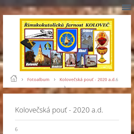
Fotoalbum
Kolovečská pouť - 2020 a.d.
6
Kolovečská pouť - 2020 a.d.
6