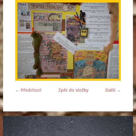
← Předchozí
Zpět do složky
Další →