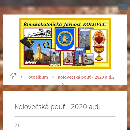
Fotoalbum
Kolovečská pouť - 2020 a.d.
21
Kolovečská pouť - 2020 a.d.
21