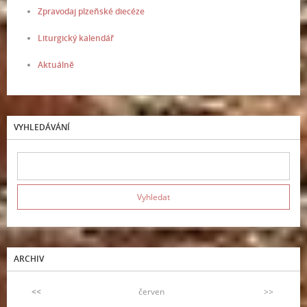
Zpravodaj plzeňské diecéze
Liturgický kalendář
Aktuálně
VYHLEDÁVÁNÍ
ARCHIV
<<
červen
>>