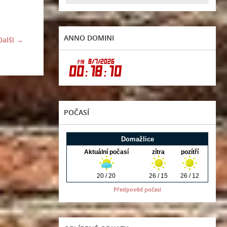
ANNO DOMINI
Další →
POČASÍ
Předpověď počasí