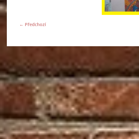
← Předchozí