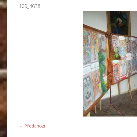
100_4638
← Předchozí