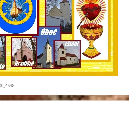
00_4638