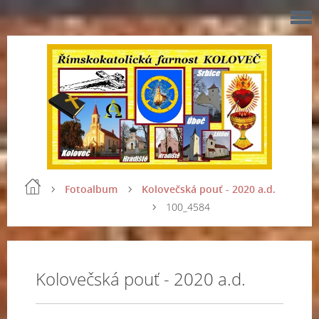
Fotoalbum
Kolovečská pouť - 2020 a.d.
100_4584
Kolovečská pouť - 2020 a.d.