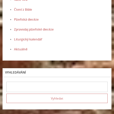
Čtení z Bible
Plzeňská diecéze
Zpravodaj plzeňské diecéze
Liturgický kalendář
Aktuálně
VYHLEDÁVÁNÍ