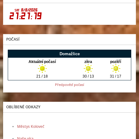
POČASÍ
Předpověď počasí
OBLÍBENÉ ODKAZY
Městys Koloveč
Naše víra