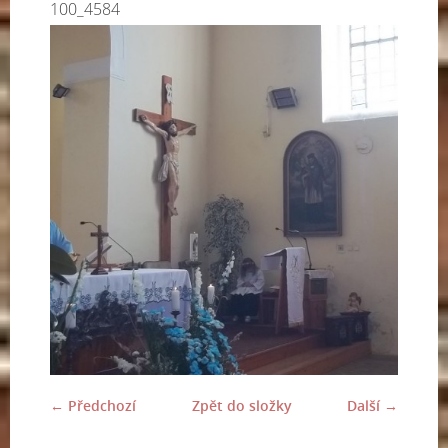
100_4584
← Předchozí
Zpět do složky
Další →