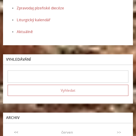
Zpravodaj plzeňské diecéze
Liturgický kalendář
Aktuálně
VYHLEDÁVÁNÍ
ARCHIV
<<
červen
>>