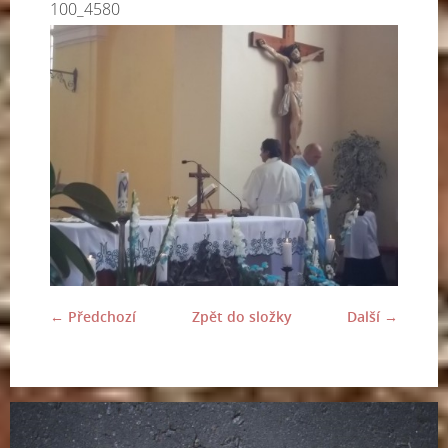
100_4580
← Předchozí
Zpět do složky
Další →