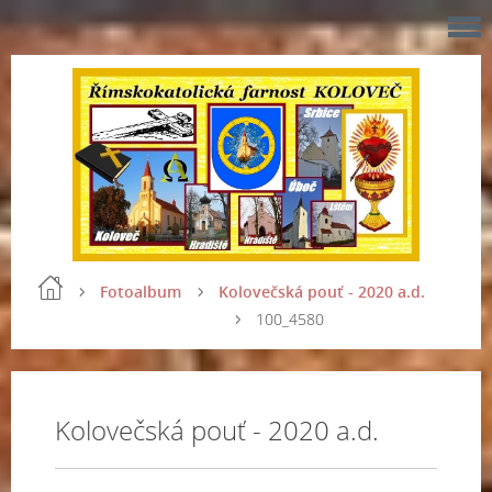
Fotoalbum
Kolovečská pouť - 2020 a.d.
100_4580
Kolovečská pouť - 2020 a.d.