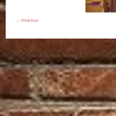
← Předchozí