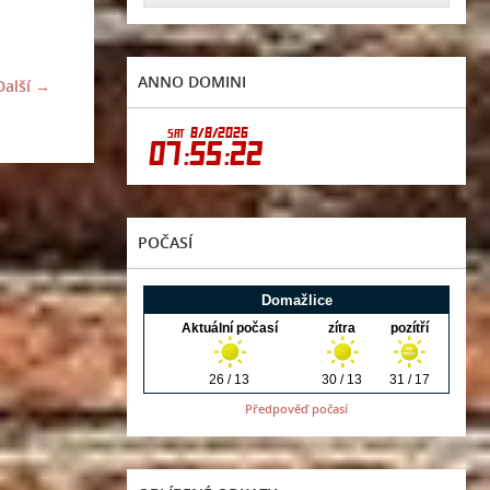
ANNO DOMINI
Další →
POČASÍ
Předpověď počasí