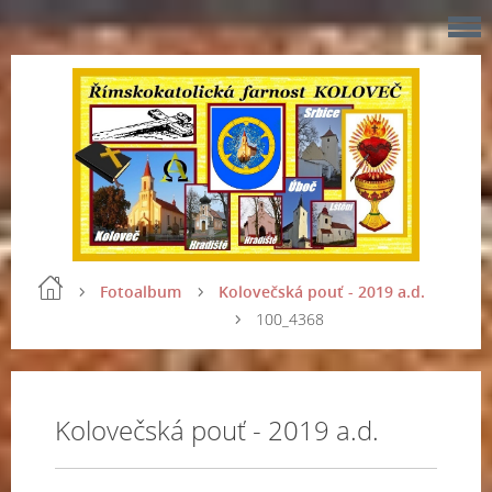
Fotoalbum
Kolovečská pouť - 2019 a.d.
100_4368
Kolovečská pouť - 2019 a.d.