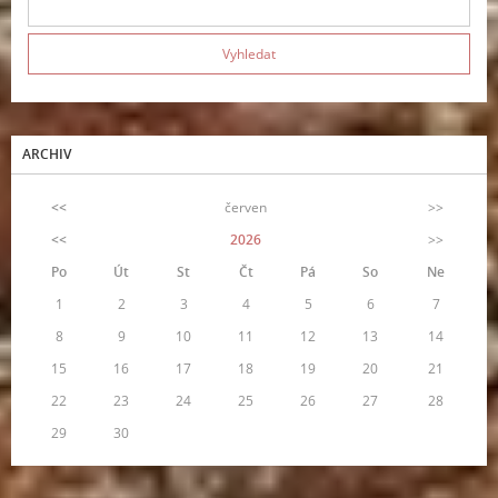
ARCHIV
<<
červen
>>
<<
2026
>>
Po
Út
St
Čt
Pá
So
Ne
1
2
3
4
5
6
7
8
9
10
11
12
13
14
15
16
17
18
19
20
21
22
23
24
25
26
27
28
29
30