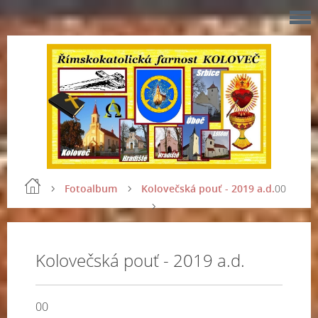
Fotoalbum
Kolovečská pouť - 2019 a.d.
00
Kolovečská pouť - 2019 a.d.
00