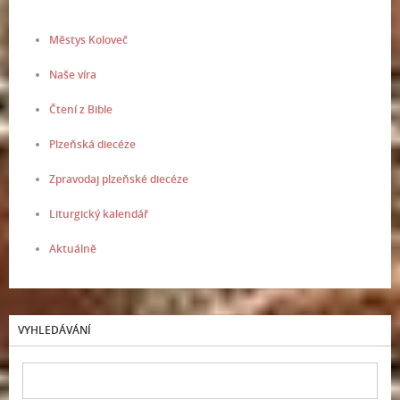
Městys Koloveč
Naše víra
Čtení z Bible
Plzeňská diecéze
Zpravodaj plzeňské diecéze
Liturgický kalendář
Aktuálně
VYHLEDÁVÁNÍ