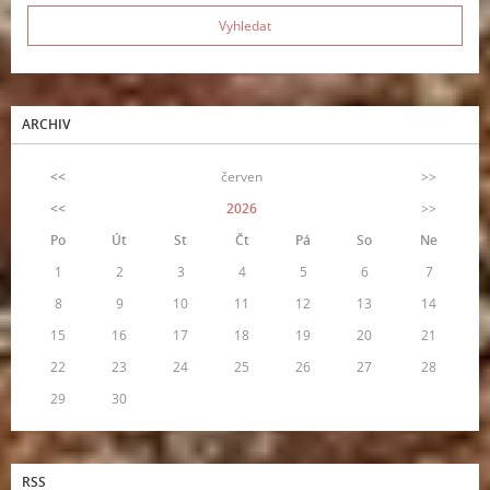
ARCHIV
<<
červen
>>
<<
2026
>>
Po
Út
St
Čt
Pá
So
Ne
1
2
3
4
5
6
7
8
9
10
11
12
13
14
15
16
17
18
19
20
21
22
23
24
25
26
27
28
29
30
RSS