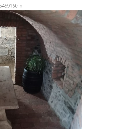
5459160_n