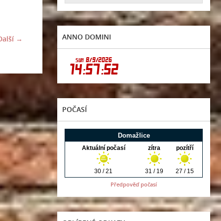
ANNO DOMINI
Další →
POČASÍ
Předpověď počasí