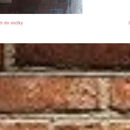
t do složky