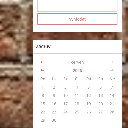
ARCHIV
<<
červen
>>
<<
2026
>>
Po
Út
St
Čt
Pá
So
Ne
1
2
3
4
5
6
7
8
9
10
11
12
13
14
15
16
17
18
19
20
21
22
23
24
25
26
27
28
29
30