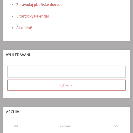
Zpravodaj plzeňské diecéze
Liturgický kalendář
Aktuálně
VYHLEDÁVÁNÍ
ARCHIV
<<
červen
>>