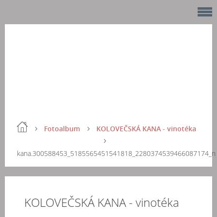
Fotoalbum
KOLOVEČSKÁ KANA - vinotéka
kana.300588453_5185565451541818_2280374539466087174_n
KOLOVEČSKÁ KANA - vinotéka