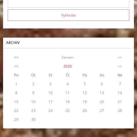
ARCHIV
<<
červen
>>
<<
2026
>>
Po
Út
St
Čt
Pá
So
Ne
1
2
3
4
5
6
7
8
9
10
11
12
13
14
15
16
17
18
19
20
21
22
23
24
25
26
27
28
29
30