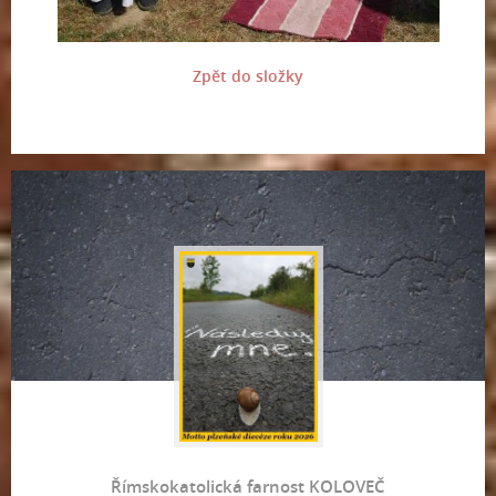
Zpět do složky
Římskokatolická farnost KOLOVEČ