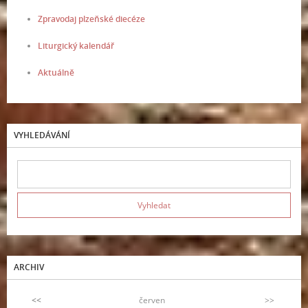
Zpravodaj plzeňské diecéze
Liturgický kalendář
Aktuálně
VYHLEDÁVÁNÍ
ARCHIV
<<
červen
>>