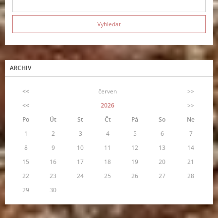
ARCHIV
<<
červen
>>
<<
2026
>>
Po
Út
St
Čt
Pá
So
Ne
1
2
3
4
5
6
7
8
9
10
11
12
13
14
15
16
17
18
19
20
21
22
23
24
25
26
27
28
29
30