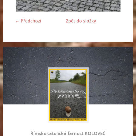
← Předchozí
Zpět do složky
Římskokatolická farnost KOLOVEČ